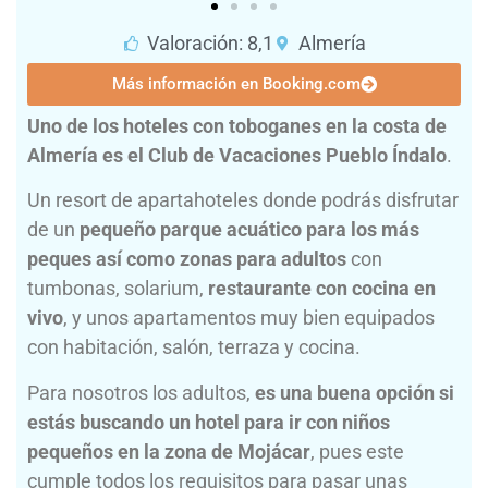
Valoración: 8,1
Almería
Más información en Booking.com
Uno de los hoteles con toboganes en la costa de
Almería es el Club de Vacaciones Pueblo Índalo
.
Un resort de apartahoteles donde podrás disfrutar
de un
pequeño parque acuático para los más
peques así como zonas para adultos
con
tumbonas, solarium,
restaurante con cocina en
vivo
, y unos apartamentos muy bien equipados
con habitación, salón, terraza y cocina.
Para nosotros los adultos,
es una buena opción si
estás buscando un hotel para ir con niños
pequeños en la zona de Mojácar
, pues este
cumple todos los requisitos para pasar unas