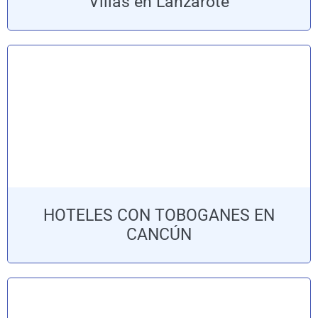
Villas en Lanzarote
HOTELES CON TOBOGANES EN
CANCÚN