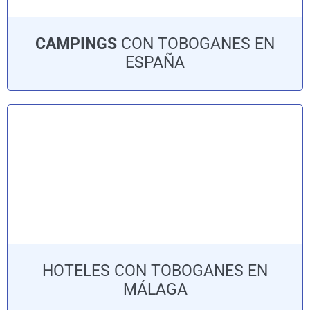
CAMPINGS
CON TOBOGANES EN
ESPAÑA
HOTELES CON TOBOGANES EN
MÁLAGA