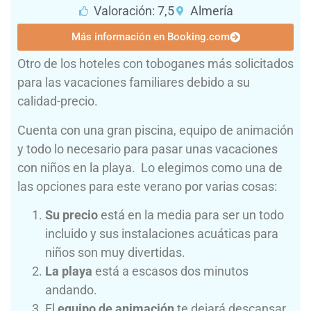
Valoración: 7,5
Almería
Más información en Booking.com
Otro de los hoteles con toboganes más solicitados
para las vacaciones familiares debido a su
calidad-precio.
Cuenta con una gran piscina, equipo de animación
y todo lo necesario para pasar unas vacaciones
con niños en la playa. Lo elegimos como una de
las opciones para este verano por varias cosas:
Su precio
está en la media para ser un todo
incluido y sus instalaciones acuáticas para
niños son muy divertidas.
La playa
está a escasos dos minutos
andando.
El
equipo de animación
te dejará descansar