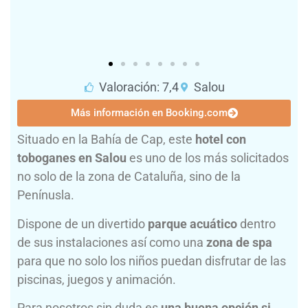
Valoración: 7,4
Salou
Más información en Booking.com
Situado en la Bahía de Cap, este
hotel con
toboganes en Salou
es uno de los más solicitados
no solo de la zona de Cataluña, sino de la
Penínusla.
Dispone de un divertido
parque acuático
dentro
de sus instalaciones así como una
zona de spa
para que no solo los niños puedan disfrutar de las
piscinas, juegos y animación.
Para nosotros sin duda es
una buena opción si