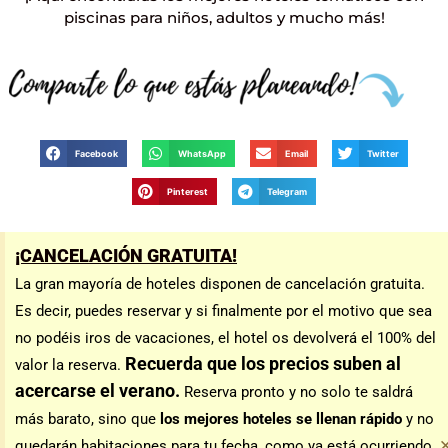
piscinas para niños, adultos y mucho más!
Facebook
WhatsApp
Email
Twitter
Pinterest
Telegram
¡CANCELACIÓN GRATUITA!
La gran mayoría de hoteles disponen de cancelación gratuita.
Es decir, puedes reservar y si finalmente por el motivo que sea
no podéis iros de vacaciones, el hotel os devolverá el 100% del
Recuerda que los precios suben al
valor la reserva.
acercarse el verano.
Reserva pronto y no solo te saldrá
más barato, sino que
los mejores hoteles se llenan rápido
y no
quedarán habitaciones para tu fecha, como ya está ocurriendo.